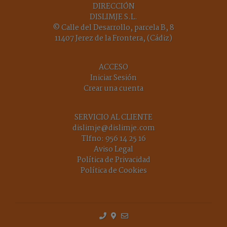
DIRECCIÓN
DISLIMJE S.L.
© Calle del Desarrollo, parcela B, 8
11407 Jerez de la Frontera, (Cádiz)
ACCESO
Iniciar Sesión
Crear una cuenta
SERVICIO AL CLIENTE
dislimje@dislimje.com
Tlfno:
956 14 25 16
Aviso Legal
Política de Privacidad
Política de Cookies