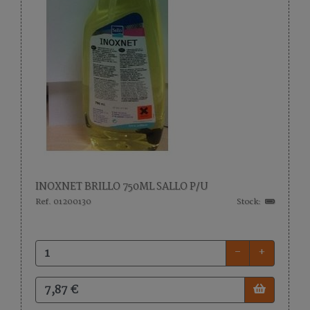
INOXNET BRILLO 750ML SALLO P/U
Ref. 01200130
Stock:
-
+