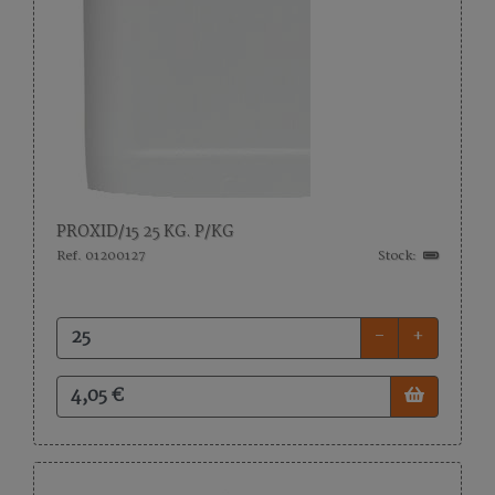
PROXID/15 25 KG. P/KG
Ref. 01200127
Stock:
-
+