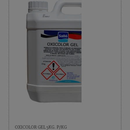
OXICOLOR GEL 5KG. P/KG