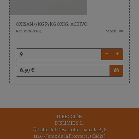
OXISAN 9 KG P/KG OXIG. ACTIVO
Ref. 01200205
Stock:
-
+
DIRECCIÓN
DISLIMJE S.L.
© Calle del Desarrollo, parcela B, 8
11407 Jerez de la Frontera, (Cádiz)