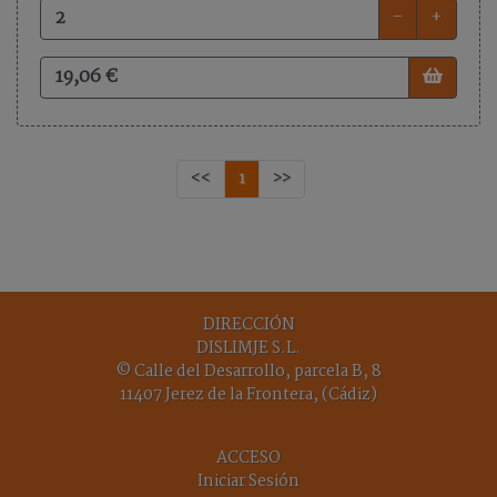
-
+
<<
1
>>
DIRECCIÓN
DISLIMJE S.L.
© Calle del Desarrollo, parcela B, 8
11407 Jerez de la Frontera, (Cádiz)
ACCESO
Iniciar Sesión